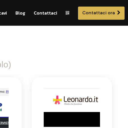
cavi
Blog
Contattaci
Contattaci ora
lo)