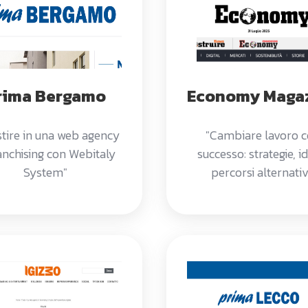
rima Bergamo
Economy Maga
stire in una web agency
"Cambiare lavoro 
ranchising con Webitaly
successo: strategie, i
System"
percorsi alternativ