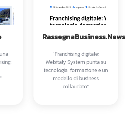
o
RassegnaBusiness.News
 una
"Franchising digitale:
sing:
Webitaly System punta su
tecnologia, formazione e un
"
modello di business
collaudato"