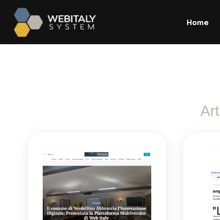
Home
Ar