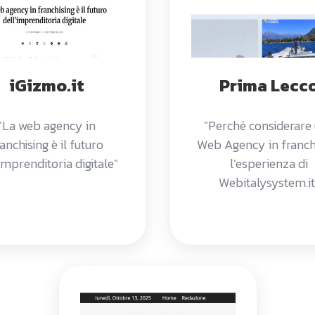
iGizmo.it
Prima Lecc
"La web agency in
"Perché considerare
anchising è il futuro
Web Agency in franchi
’imprenditoria digitale"
l’esperienza di
Webitalysystem.it