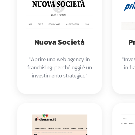
Nuova Società
P
"Aprire una web agency in
"Inve
franchising: perché oggi è un
in f
investimento strategico"