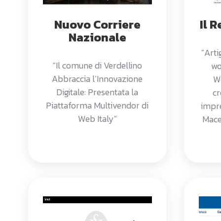
Nuovo Corriere
Il 
Nazionale
"Arti
"Il comune di Verdellino
wo
Abbraccia l’Innovazione
W
Digitale: Presentata la
cr
Piattaforma Multivendor di
impre
Web Italy"
Mace