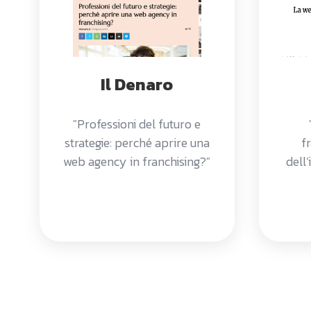
Il Denaro
"Professioni del futuro e
strategie: perché aprire una
fr
web agency in franchising?"
dell